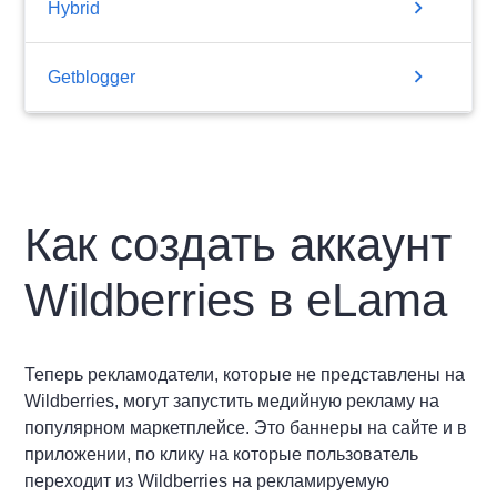
chevron_right
Hybrid
chevron_right
Getblogger
Как создать аккаунт
Wildberries в eLama
Теперь рекламодатели, которые не представлены на
Wildberries, могут запустить медийную рекламу на
популярном маркетплейсе. Это баннеры на сайте и в
приложении, по клику на которые пользователь
переходит из Wildberries на рекламируемую